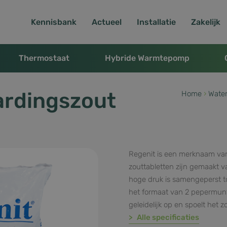
Kennisbank
Actueel
Installatie
Zakelijk
Thermostaat
Hybride Warmtepomp
ardingszout
Home
›
Wate
Regenit is een merknaam va
zouttabletten zijn gemaakt 
hoge druk is samengeperst to
het formaat van 2 pepermuntj
geleidelijk op en spoelt het 
Alle specificaties