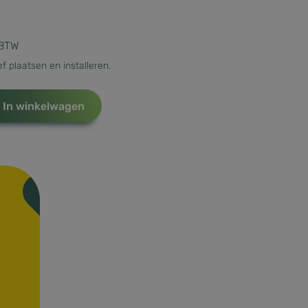
 BTW
f plaatsen en installeren.
In winkelwagen