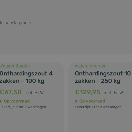
itte aanslag meer
Waterontharder
Waterontharder
Onthardingszout 4
Onthardingszout 10
zakken – 100 kg
zakken – 250 kg
€
67,50
€
129,95
incl. BTW
incl. BTW
Op voorraad
Op voorraad
Levertijd: 1 tot 2 werkdagen
Levertijd: 1 tot 2 werkdagen