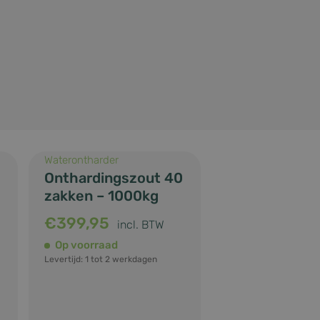
Waterontharder
Onthardingszout 40
zakken – 1000kg
€
399,95
incl. BTW
Op voorraad
Levertijd: 1 tot 2 werkdagen