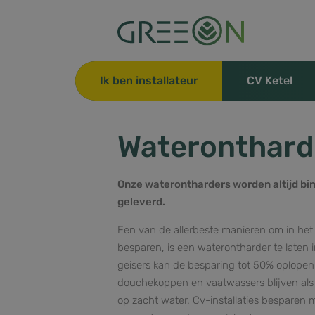
Ik ben installateur
CV Ketel
Wateronthard
Onze waterontharders worden altijd bi
geleverd.
Een van de allerbeste manieren om in het
besparen, is een waterontharder te laten in
geisers kan de besparing tot 50% oplopen
douchekoppen en vaatwassers blijven als
op zacht water. Cv-installaties besparen 