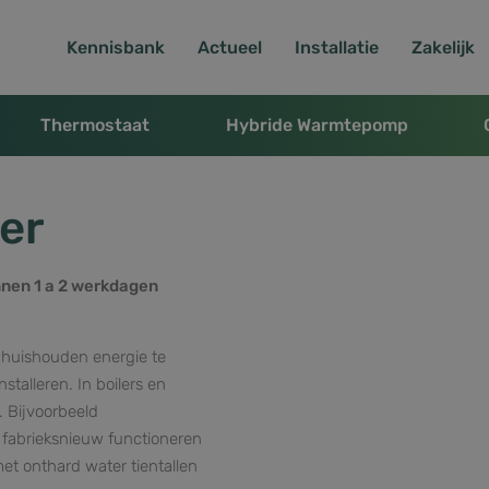
Kennisbank
Actueel
Installatie
Zakelijk
Thermostaat
Hybride Warmtepomp
er
nnen 1 a 2 werkdagen
 huishouden energie te
stalleren. In boilers en
. Bijvoorbeeld
 fabrieksnieuw functioneren
met onthard water tientallen